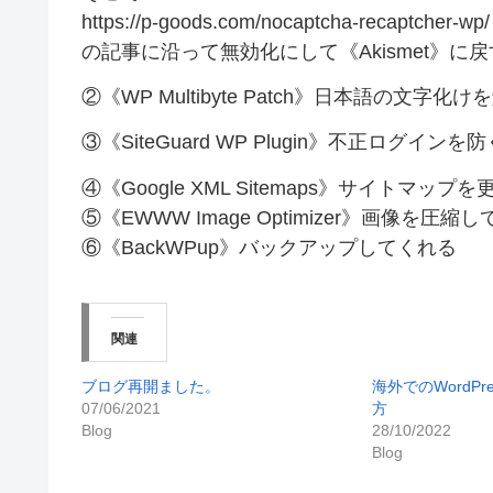
https://p-goods.com/nocaptcha-recaptcher-wp/
の記事に沿って無効化にして《Akismet》に
②《WP Multibyte Patch》日本語の文字
③《SiteGuard WP Plugin》不正ログインを
④《Google XML Sitemaps》サイト
⑤《EWWW Image Optimizer》画像を圧縮
⑥《BackWPup》バックアップしてくれる
関連
ブログ再開ました。
海外でのWordP
07/06/2021
方
Blog
28/10/2022
Blog