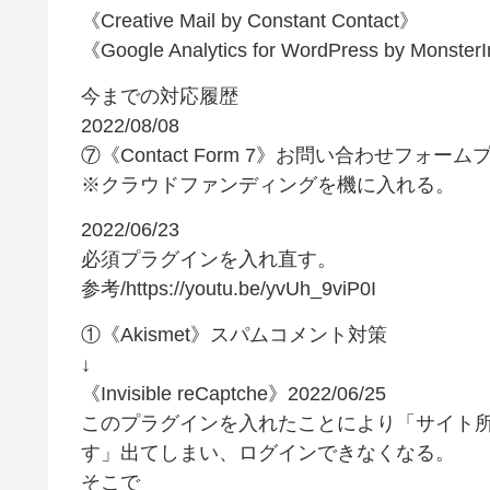
《Creative Mail by Constant Contact》
《Google Analytics for WordPress by Monster
今までの対応履歴
2022/08/08
⑦《Contact Form 7》お問い合わせフォ
※クラウドファンディングを機に入れる。
2022/06/23
必須プラグインを入れ直す。
参考/https://youtu.be/yvUh_9viP0I
①《Akismet》スパムコメント対策
↓
《Invisible reCaptche》2022/06/25
このプラグインを入れたことにより「サイト所
す」出てしまい、ログインできなくなる。
そこで