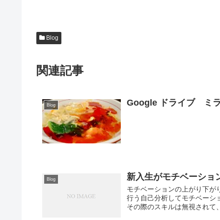
Blog
関連記事
Google ドライブ
Blog
新入生がモチベーショ
Blog
モチベーションの上がり下が
行う自己分析してモチベーショ
その際のスキルは無視されて、一