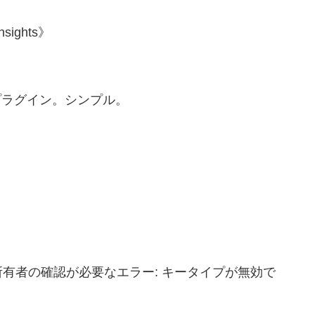
Insights》
ームプラグイン。シンプル。
有者の確認が必要なエラー: キータイプが無効で