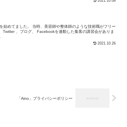
2021.10.08
tter を始めてました。 当時、美容師や整体師のような技術職がフリー
witter 、ブログ、 Facebookを連動した集客の講習会がありま
.
2021.10.26
「Aino」プライバシーポリシー