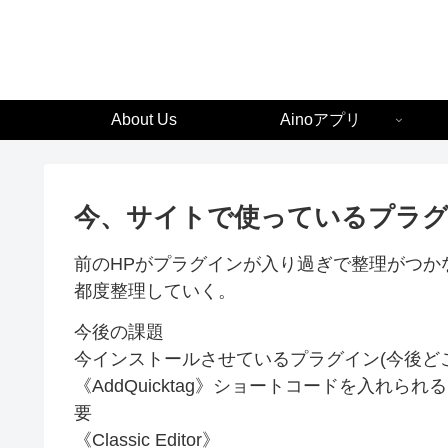
About Us
Ainoアプリ
今、サイトで使っているプラ
前のHPがプラグインが入り過ぎで整理がつか
都度整理していく。
今後の課題
今インストールさせているプラグイン(今後ど
《AddQuicktag》ショートコードを入れ
要
《Classic Editor》