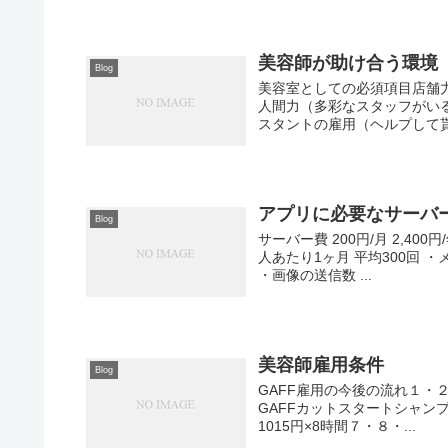
美容師が助け合う環境
Blog
美容室としての必須項目店舗
人間力（多彩なスタッフがい
スタントの雇用（ヘルプして貰
アプリに必要なサーバ
Blog
サーバー費 200円/月 2,40
人あたり1ヶ月 平均300回 ・
・画像の送信数 ...
美容師雇用条件
Blog
GAFF雇用の今後の流れ１・２・３
GAFFカットスタートシャンプー
1015円×8時間７・８・...