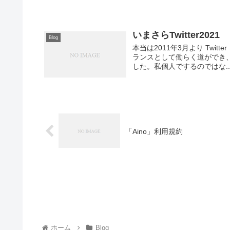
いまさらTwitter2021
Blog
本当は2011年3月より Twi
ランスとして働らく道ができ、 T
した。私個人でするのではな..
「Aino」利用規約
ホーム
Blog