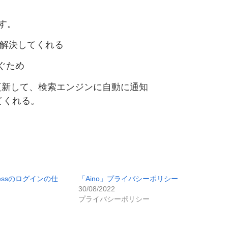
戻す。
化けを解決してくれる
防ぐため
マップを更新して、検索エンジンに自動に通知
してくれる。
ressのログインの仕
「Aino」プライバシーポリシー
30/08/2022
プライバシーポリシー