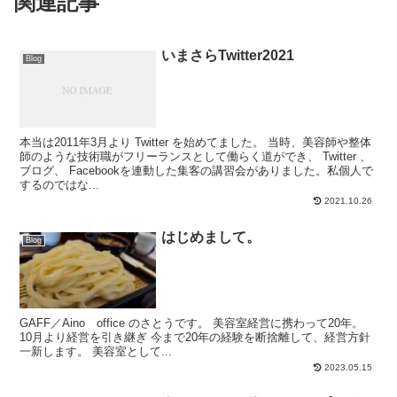
関連記事
いまさらTwitter2021
Blog
本当は2011年3月より Twitter を始めてました。 当時、美容師や整体
師のような技術職がフリーランスとして働らく道ができ、 Twitter 、
ブログ、 Facebookを連動した集客の講習会がありました。私個人で
するのではな...
2021.10.26
はじめまして。
Blog
GAFF／Aino office のさとうです。 美容室経営に携わって20年。
10月より経営を引き継ぎ 今まで20年の経験を断捨離して、経営方針
一新します。 美容室として...
2023.05.15