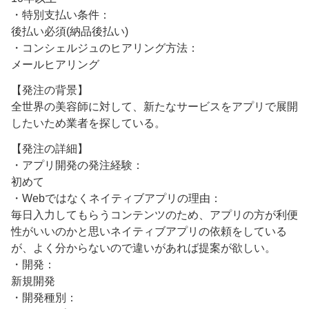
・特別支払い条件：
後払い必須(納品後払い)
・コンシェルジュのヒアリング方法：
メールヒアリング
【発注の背景】
全世界の美容師に対して、新たなサービスをアプリで展開
したいため業者を探している。
【発注の詳細】
・アプリ開発の発注経験：
初めて
・Webではなくネイティブアプリの理由：
毎日入力してもらうコンテンツのため、アプリの方が利便
性がいいのかと思いネイティブアプリの依頼をしている
が、よく分からないので違いがあれば提案が欲しい。
・開発：
新規開発
・開発種別：