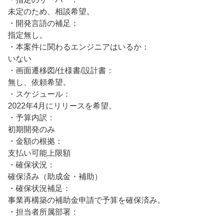
未定のため、相談希望。
・開発言語の補足：
指定無し。
・本案件に関わるエンジニアはいるか：
いない
・画面遷移図/仕様書/設計書：
無し、依頼希望。
・スケジュール：
2022年4月にリリースを希望。
・予算内訳：
初期開発のみ
・金額の根拠：
支払い可能上限額
・確保状況：
確保済み（助成金・補助）
・確保状況補足：
事業再構築の補助金申請で予算を確保済み。
・担当者所属部署：