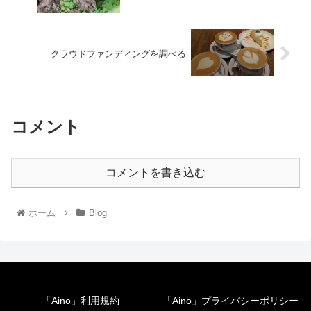
クラウドファンディングを調べる
コメント
コメントを書き込む
ホーム
Blog
「Aino」利用規約
「Aino」プライバシーポリシー