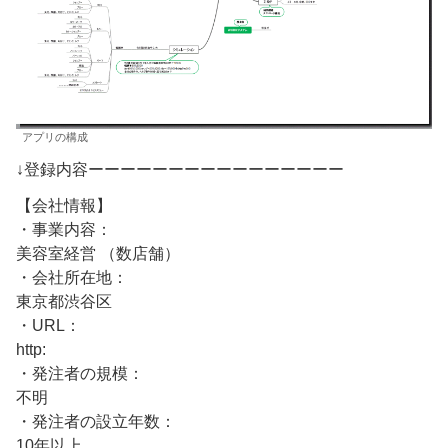
アプリの構成
↓登録内容ーーーーーーーーーーーーーーーー
【会社情報】
・事業内容：
美容室経営 （数店舗）
・会社所在地：
東京都渋谷区
・URL：
http:
・発注者の規模：
不明
・発注者の設立年数：
10年以上