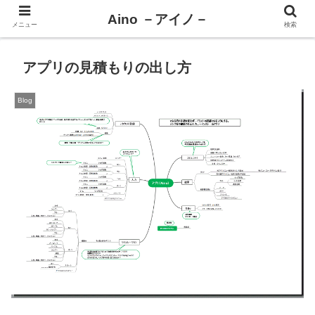
Aino －アイノ－
メニュー
検索
アプリの見積もりの出し方
Blog