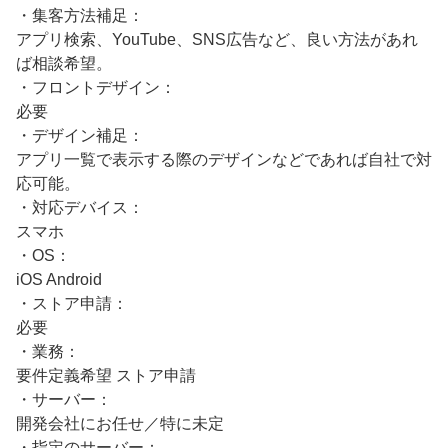
・集客方法補足：
アプリ検索、YouTube、SNS広告など、良い方法があれ
ば相談希望。
・フロントデザイン：
必要
・デザイン補足：
アプリ一覧で表示する際のデザインなどであれば自社で対
応可能。
・対応デバイス：
スマホ
・OS：
iOS Android
・ストア申請：
必要
・業務：
要件定義希望 ストア申請
・サーバー：
開発会社にお任せ／特に未定
・指定のサーバー：