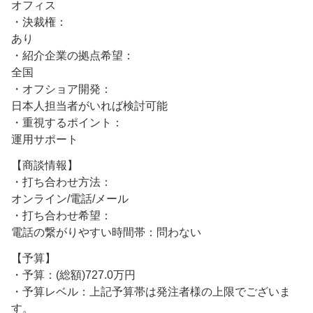
オフィス
・決裁権：
あり
・紹介企業の拠点希望：
全国
・オフショア開発：
日本人担当者がいれば検討可能
・重視するポイント：
運用サポート
【商談情報】
・打ち合わせ方法：
オンライン/電話/メール
・打ち合わせ希望：
電話の繋がりやすい時間帯：問わない
【予算】
・予算：(総額)727.0万円
・予算レベル：上記予算帯は発注者様の上限でございま
す。