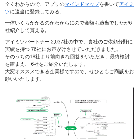
全くわからので、アプリの
マインドマップ
を書いて
アイミ
ツ
に適当に登録してみる。
一体いくらかかるのかわからにので金額も適当でしたが6
社紹介して貰える。
アイミツパートナー 2,037社の中で、貴社のご依頼分野に
実績を持つ 76社にお声がけさせていただきました。
そのうちの18社より前向きな回答をいただき、最終検討
を踏まえ、 6社をご紹介いたします。
大変オススメできる企業様ですので、ぜひともご商談をお
願いいたします。