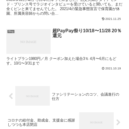
ド・プリンス号でラジオインタビューを受けていると聞いても、まだ
全くピンと来てませんでした。 2021/4の緊急事態宣言で保育園が休
園、所属美容師からの問い合...
2021.11.25
超PayPay祭り10/18〜11/28 20％
Blog
還元
ライトプラン1980円／月 クーポン加えた場合3％ 4月〜6月にもど
す。10/1〜3/31まで
2021.10.19
ファシリテーションのコツ、会議進行の
仕方
コロナの給付金、助成金、支援金に感謝
しつつも本店閉店