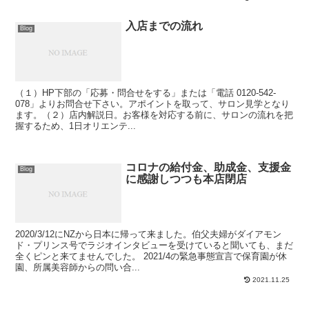
入店までの流れ
Blog
（１）HP下部の「応募・問合せをする」または「電話 0120-542-
078」よりお問合せ下さい。アポイントを取って、サロン見学となり
ます。（２）店内解説日。お客様を対応する前に、サロンの流れを把
握するため、1日オリエンテ...
コロナの給付金、助成金、支援金
Blog
に感謝しつつも本店閉店
2020/3/12にNZから日本に帰って来ました。伯父夫婦がダイアモン
ド・プリンス号でラジオインタビューを受けていると聞いても、まだ
全くピンと来てませんでした。 2021/4の緊急事態宣言で保育園が休
園、所属美容師からの問い合...
2021.11.25