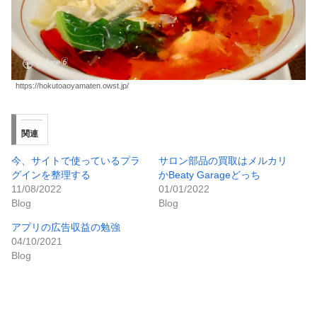
https://hokutoaoyamaten.owst.jp/
関連
今、サイトで使っているプラ
サロン部品の買取はメルカリ
グインを整理する
かBeaty Garageどっち
11/08/2022
01/01/2022
Blog
Blog
アプリの広告収益の勉強
04/10/2021
Blog