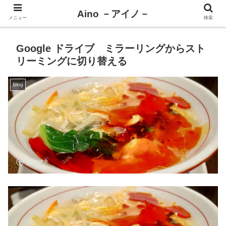
Aino －アイノ－
メニュー
検索
Google ドライブ ミラーリングからスト
リーミングに切り替える
Blog