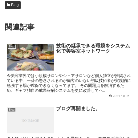
Blog
関連記事
技術の継承できる環境をシステム
Blog
化で美容室ネットワーク
今美容業界では小規模サロンやシェアサロンなど個人独立が推奨され
ている中、一番の懸念されるのが顧客のいない初級技術者が実践的に
勉強する場が確保できなくなってます。 その問題点を解消するた
め、ギャフ独自の成果報酬システムを更に改善してヘ...
2021.10.05
ブログ再開ました。
Blog